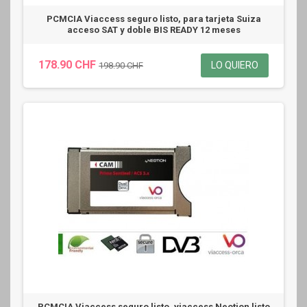
PCMCIA Viaccess seguro listo, para tarjeta Suiza
acceso SAT y doble BIS READY 12 meses
178.90 CHF
LO QUIERO
198.90 CHF
PCMCIA Viaccess seguro listo, viaccess Neotion listo