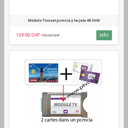
Módulo Tivusat pcmcia y tarjeta 4K UHD
129.00 CHF
MÁS
159.00 CHF