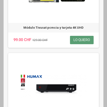
Módulo Tivusat pcmcia y tarjeta 4K UHD
99.00 CHF
LO QUIERO
129.00 CHF