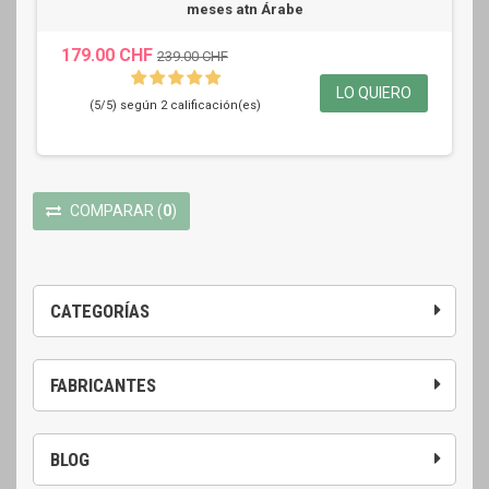
meses atn Árabe
179.00 CHF
239.00 CHF
LO QUIERO
(5/5) según 2 calificación(es)
COMPARAR
(
0
)
CATEGORÍAS
FABRICANTES
BLOG