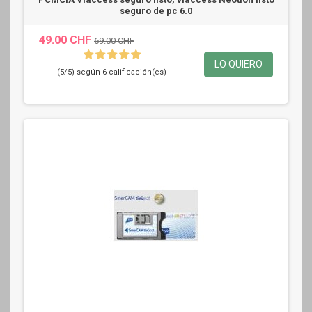
seguro de pc 6.0
49.00 CHF
69.00 CHF
LO QUIERO
(5/5) según 6 calificación(es)