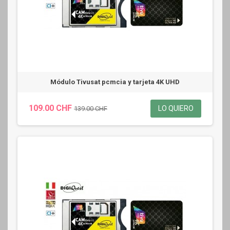
Módulo Tivusat pcmcia y tarjeta 4K UHD
109.00 CHF
LO QUIERO
139.00 CHF