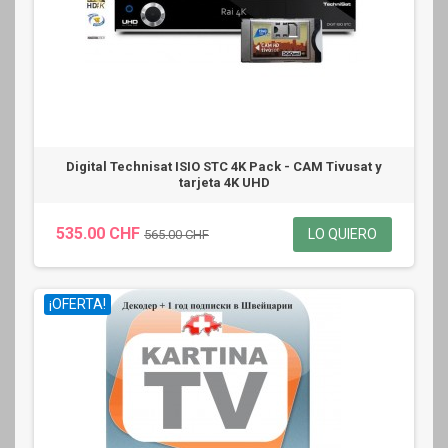
Digital Technisat ISIO STC 4K Pack - CAM Tivusat y
tarjeta 4K UHD
535.00 CHF
LO QUIERO
565.00 CHF
¡OFERTA!