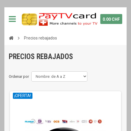
0.00 CHF
Precios rebajados
PRECIOS REBAJADOS
Ordenar por
¡OFERTA!