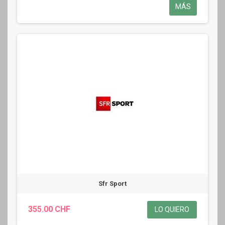
MÁS
Sfr Sport
355.00 CHF
LO QUIERO