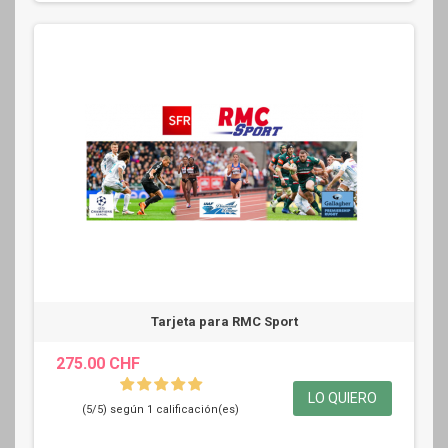
Tarjeta para RMC Sport
275.00 CHF
LO QUIERO
(5/5) según 1 calificación(es)