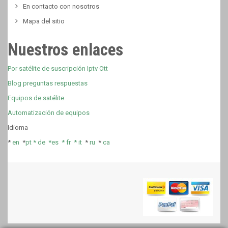
En contacto con nosotros
Mapa del sitio
Nuestros enlaces
Por satélite de suscripción Iptv Ott
Blog preguntas respuestas
Equipos de satélite
Automatización de equipos
Idioma
*
en
*
pt *
de *
es *
fr
*
it
*
ru
*
ca