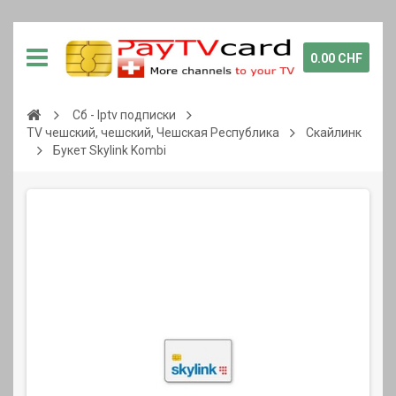
0.00 CHF
Сб - Iptv подписки
TV чешский, чешский, Чешская Республика
Скайлинк
Букет Skylink Kombi