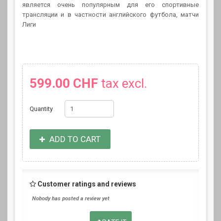
является очень популярным для его спортивные
трансляции и в частности английского футбола, матчи
Лиги
599.00 CHF
tax excl.
Quantity
ADD TO CART
Customer ratings and reviews
Nobody has posted a review yet