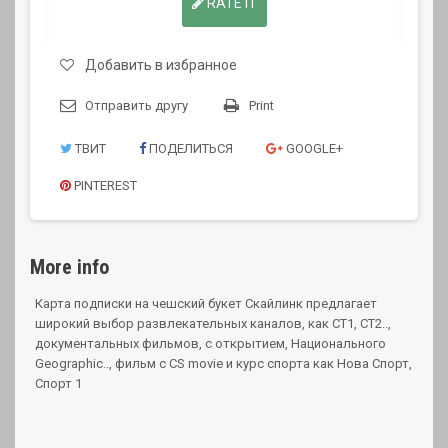
RATE IT
Добавить в избранное
Отправить другу
Print
ТВИТ
ПОДЕЛИТЬСЯ
GOOGLE+
PINTEREST
More info
Карта подписки на чешский букет Скайлинк предлагает
широкий выбор развлекательных каналов, как СТ1, СТ2..,
документальных фильмов, с открытием, Национального
Geographic.., фильм с CS movie и курс спорта как Нова Спорт,
Спорт 1