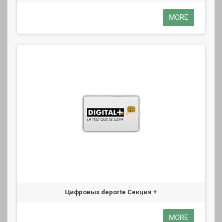
MORE
Цифровых deporte Секция +
MORE