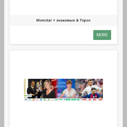
Movistar + знакомые & Торос
MORE