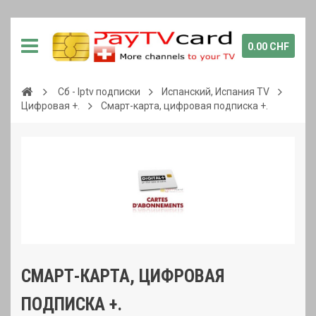
0.00 CHF
Сб - Iptv подписки
Испанский, Испания TV
Цифровая +.
Смарт-карта, цифровая подписка +.
СМАРТ-КАРТА, ЦИФРОВАЯ
ПОДПИСКА +.