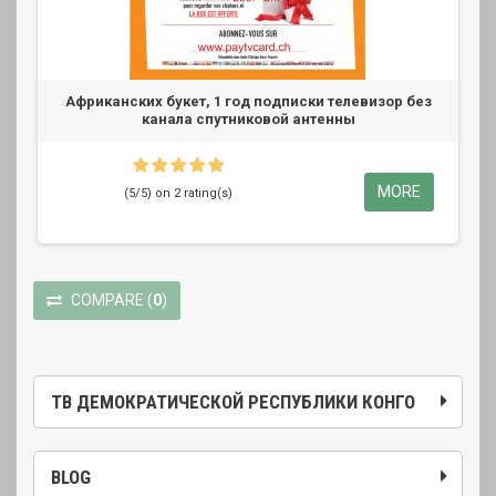
Африканских букет, 1 год подписки телевизор без
канала спутниковой антенны
MORE
(5/5) on 2 rating(s)
COMPARE
(
0
)
ТВ ДЕМОКРАТИЧЕСКОЙ РЕСПУБЛИКИ КОНГО
BLOG