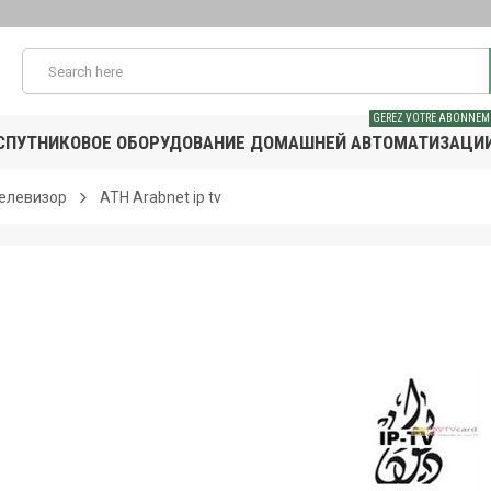
GEREZ VOTRE ABONNEM
СПУТНИКОВОЕ ОБОРУДОВАНИЕ ДОМАШНЕЙ АВТОМАТИЗАЦИ
Телевизор
АТН Arabnet ip tv