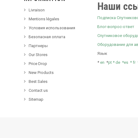
Наши сс
Livraison
Подписка Спутниковое
Mentions légales
Блог-вопрос-ответ
Условия использования
Спутниковое оборуд
Безопасная оплата
Оборудование для а
Партнеры
Язык
Our Stores
*
en
*
pt *
de *
es *
fr
Price Drop
New Products
Best Sales
Contact us
Sitemap