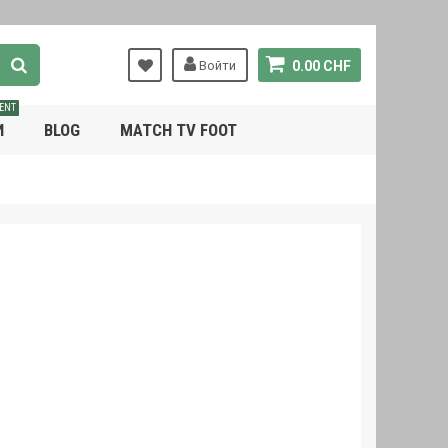
Войти
0.00 CHF
ENT
И
BLOG
MATCH TV FOOT