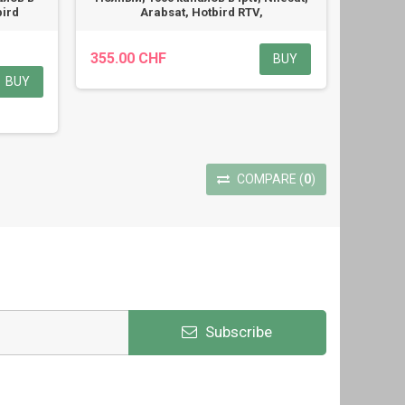
bird
Arabsat, Hotbird RTV,
355.00 CHF
BUY
BUY
COMPARE
(
0
)
Subscribe