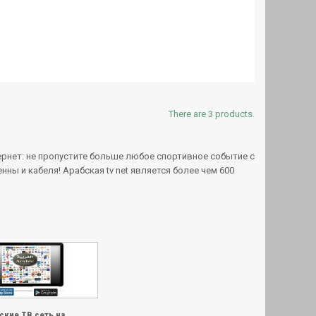
There are 3 products.
тернет: не пропустите больше любое спортивное событие с
енны и кабеля! Арабская tv net является более чем 600
ские ТВ сеть на...