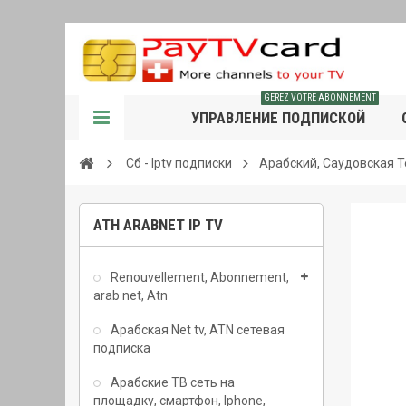
GEREZ VOTRE ABONNEMENT
УПРАВЛЕНИЕ ПОДПИСКОЙ
Сб - Iptv подписки
Арабский, Саудовская 
АТН ARABNET IP TV
Renouvellement, Abonnement,
arab net, Atn
Арабская Net tv, ATN сетевая
подписка
Арабские ТВ сеть на
площадку, смартфон, Iphone,