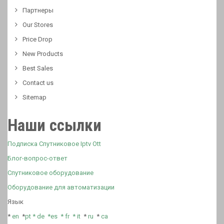
Партнеры
Our Stores
Price Drop
New Products
Best Sales
Contact us
Sitemap
Наши ссылки
Подписка Спутниковое Iptv Ott
Блог-вопрос-ответ
Спутниковое оборудование
Оборудование для автоматизации
Язык
*
en
*
pt *
de *
es *
fr
*
it
*
ru
*
ca