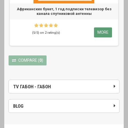
Африканских букет, 1 год подписки телевизор без
канала спутниковой антенны
MORE
(5/5) on 2 rating(s)
COMPARE
(
0
)
TV ГАБОН - ГАБОН
BLOG