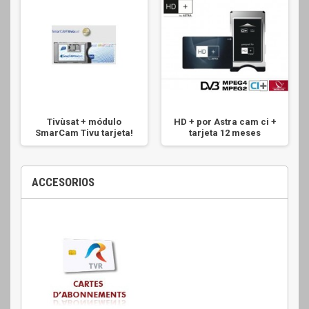
Tivùsat + módulo
HD + por Astra cam ci +
SmarCam Tivu tarjeta!
tarjeta 12 meses
ACCESORIOS