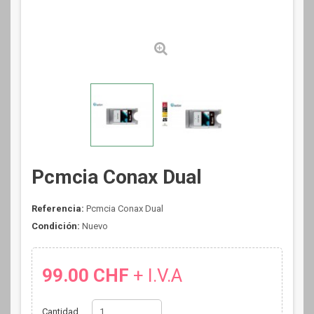
Pcmcia Conax Dual
Referencia:
Pcmcia Conax Dual
Condición:
Nuevo
99.00 CHF
+ I.V.A
Cantidad