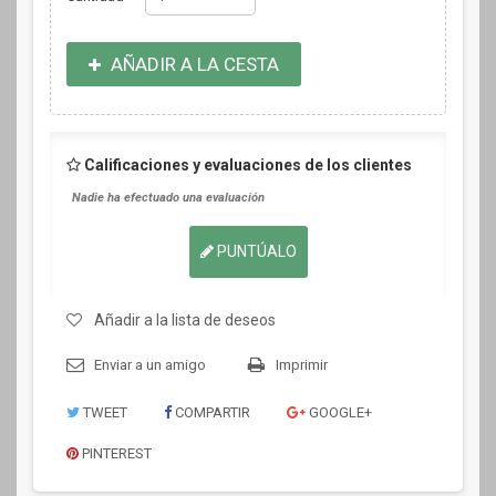
AÑADIR A LA CESTA
Calificaciones y evaluaciones de los clientes
Nadie ha efectuado una evaluación
PUNTÚALO
Añadir a la lista de deseos
Enviar a un amigo
Imprimir
TWEET
COMPARTIR
GOOGLE+
PINTEREST