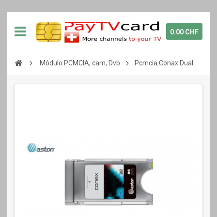
0.00 CHF
Módulo PCMCIA, cam, Dvb
Pcmcia Conax Dual