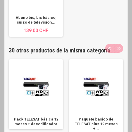
Abono bis, bis básico,
suizo de televisión...
139.00 CHF
30 otros productos de la misma categoría
Pack TELESAT básica 12
Paquete básico de
meses + decodificador
TELESAT plus 12 meses
+...