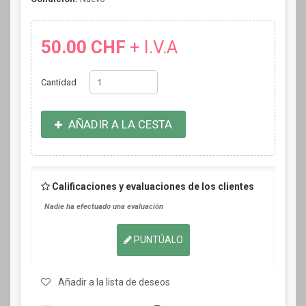
50.00 CHF
+ I.V.A
Cantidad
AÑADIR A LA CESTA
Calificaciones y evaluaciones de los clientes
Nadie ha efectuado una evaluación
PUNTÚALO
Añadir a la lista de deseos