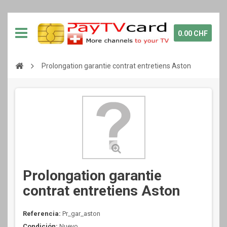
0.00 CHF
Prolongation garantie contrat entretiens Aston
Prolongation garantie
contrat entretiens Aston
Referencia:
Pr_gar_aston
Condición:
Nuevo