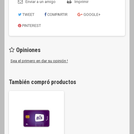
Enviar a un amigo
Imprimir
TWEET
COMPARTIR
GOOGLE+
PINTEREST
Opiniones
Sea el primero en dar su opinión !
También compró productos