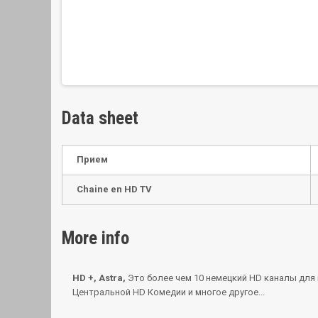
Data sheet
Прием
Chaine en HD TV
More info
HD +, Astra,
Это более чем 10 немецкий HD каналы для 
Центральной HD Комедии и многое другое...