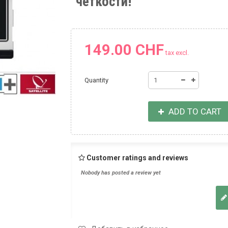
четкости!
149.00 CHF
tax excl.
Quantity
ADD TO CART
Customer ratings and reviews
Nobody has posted a review yet