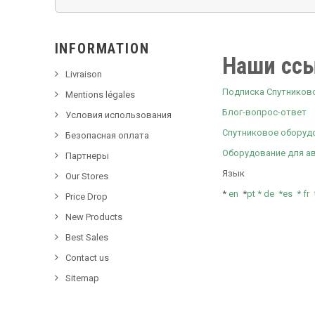
INFORMATION
Наши сс
Livraison
Подписка Спутниковое
Mentions légales
Блог-вопрос-ответ
Условия использования
Спутниковое оборуд
Безопасная оплата
Оборудование для а
Партнеры
Язык
Our Stores
*
en
*
pt *
de *
es *
fr
Price Drop
New Products
Best Sales
Contact us
Sitemap