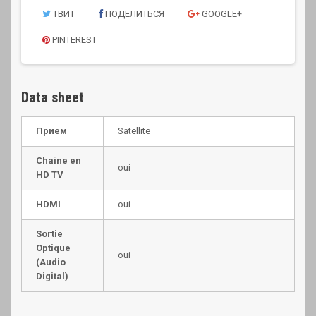
ТВИТ
ПОДЕЛИТЬСЯ
GOOGLE+
PINTEREST
Data sheet
Прием
Satellite
Chaine en
oui
HD TV
HDMI
oui
Sortie
Optique
oui
(Audio
Digital)