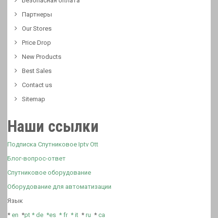
Безопасная оплата
Партнеры
Our Stores
Price Drop
New Products
Best Sales
Contact us
Sitemap
Наши ссылки
Подписка Спутниковое Iptv Ott
Блог-вопрос-ответ
Спутниковое оборудование
Оборудование для автоматизации
Язык
*
en
*
pt *
de *
es *
fr
*
it
*
ru
*
ca