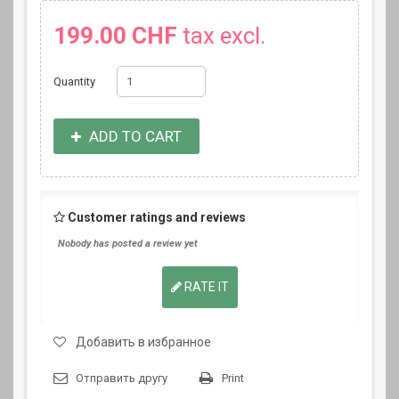
199.00 CHF
tax excl.
Quantity
ADD TO CART
Customer ratings and reviews
Nobody has posted a review yet
RATE IT
Добавить в избранное
Отправить другу
Print