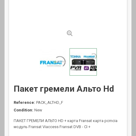
Пакет гремели Альто Hd
Reference:
PACK_ALTHD_F
Condition:
New
ПАКЕТ ГРЕМЕЛИ АЛЬТО HD + карта Fransat карта pcmcia
модуль Fransat Viaccess Fransat DVB - CI +