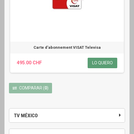
Carte d'abonnement VISAT Televisa
495.00 CHF
LO QUIERO
COMPARAR
(
0
)
TV MÉXICO