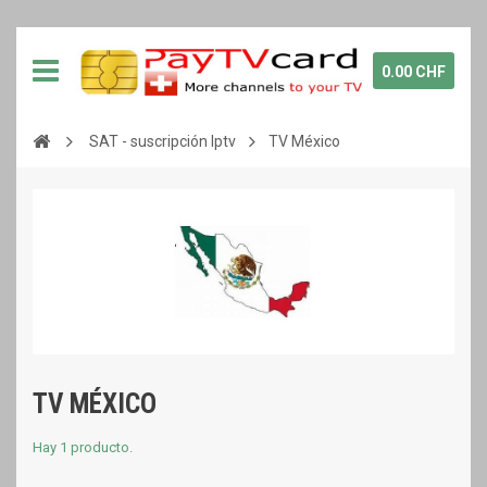
0.00 CHF
SAT - suscripción Iptv
TV México
TV MÉXICO
Hay 1 producto.