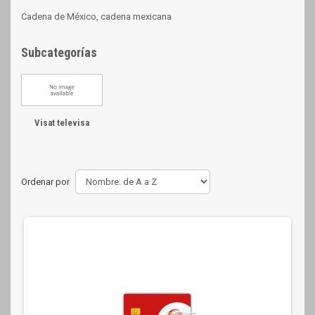
Cadena de México, cadena mexicana
Subcategorías
Visat televisa
Ordenar por