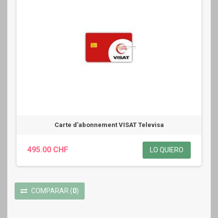
Carte d'abonnement VISAT Televisa
495.00 CHF
LO QUIERO
COMPARAR
(
0
)