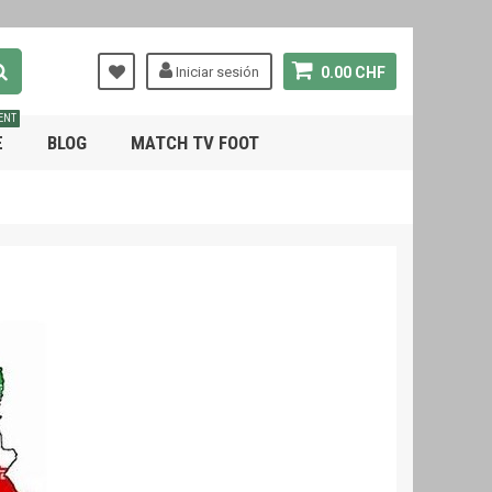
Iniciar sesión
0.00 CHF
ENT
E
BLOG
MATCH TV FOOT