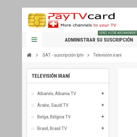
GEREZ VOTRE ABONNEMENT
ADMINISTRAR SU SUSCRIPCIÓN
SAT - suscripción Iptv
Televisión iraní
TELEVISIÓN IRANÍ
Albanés, Albania TV
Árabe, Saudí TV
Belga, Bélgica TV
Brasil, Brasil TV