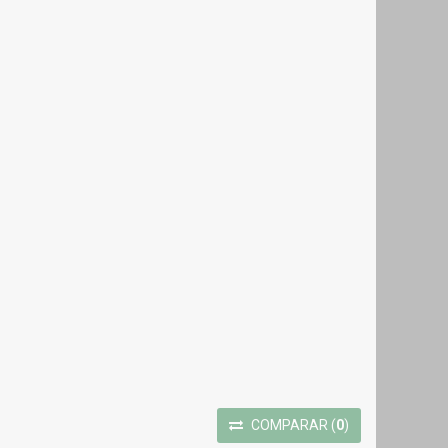
COMPARAR
(
0
)