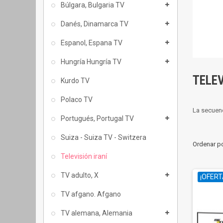
Búlgara, Bulgaria TV
Danés, Dinamarca TV
Espanol, Espana TV
Hungría Hungría TV
TELEV
Kurdo TV
Polaco TV
La secuenci
Portugués, Portugal TV
Suiza - Suiza TV - Switzera
Ordenar p
Televisión iraní
TV adulto, X
¡OFERT
TV afgano. Afgano
TV alemana, Alemania