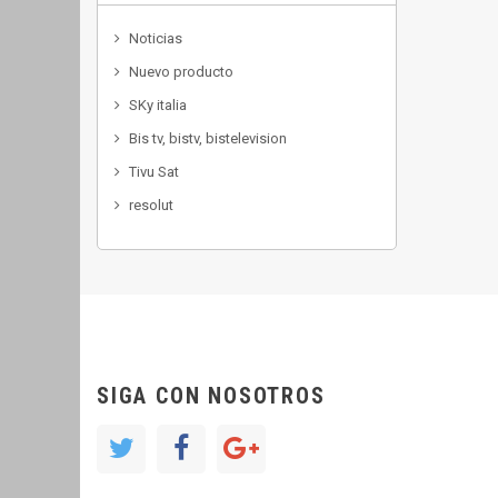
Noticias
Nuevo producto
SKy italia
Bis tv, bistv, bistelevision
Tivu Sat
resolut
SIGA CON NOSOTROS