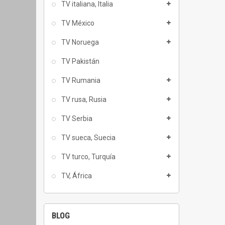
TV italiana, Italia
TV México
TV Noruega
TV Pakistán
TV Rumania
TV rusa, Rusia
TV Serbia
TV sueca, Suecia
TV turco, Turquía
TV, África
BLOG