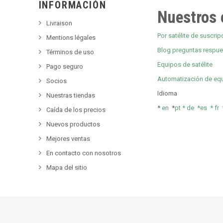
INFORMACIÓN
Nuestros 
Livraison
Por satélite de suscripc
Mentions légales
Blog preguntas respu
Términos de uso
Equipos de satélite
Pago seguro
Automatización de eq
Socios
Idioma
Nuestras tiendas
*
en
*
pt *
de *
es *
fr
Caída de los precios
Nuevos productos
Mejores ventas
En contacto con nosotros
Mapa del sitio