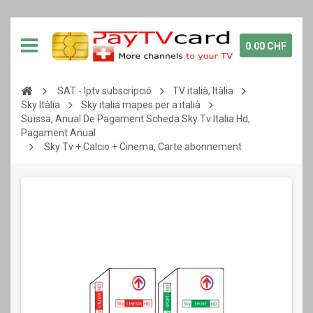
0.00 CHF
SAT - Iptv subscripció
TV italià, Itàlia
Sky Itàlia
Sky italia mapes per a italià
Suïssa, Anual De Pagament Scheda Sky Tv Italia Hd,
Pagament Anual
Sky Tv + Calcio + Cinema, Carte abonnement