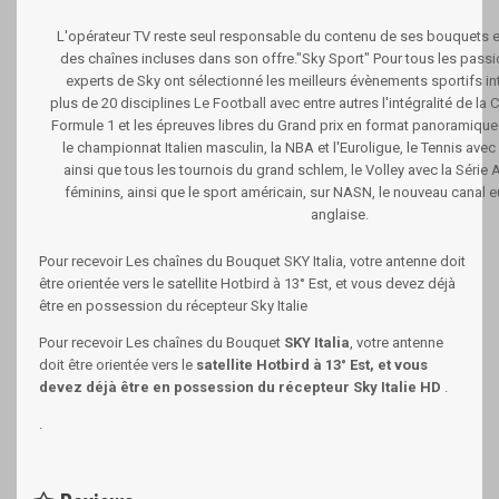
L'opérateur TV reste seul responsable du contenu de ses bouquets et
des chaînes incluses dans son offre."Sky Sport" Pour tous les passi
experts de Sky ont sélectionné les meilleurs évènements sportifs in
plus de 20 disciplines Le Football avec entre autres l'intégralité de l
Formule 1 et les épreuves libres du Grand prix en format panoramique 
le championnat Italien masculin, la NBA et l'Euroligue, le Tennis avec
ainsi que tous les tournois du grand schlem, le Volley avec la Série A
féminins, ainsi que le sport américain, sur NASN, le nouveau canal 
anglaise.
Pour recevoir Les chaînes du Bouquet SKY Italia, votre antenne doit
être orientée vers le satellite Hotbird à 13° Est, et vous devez déjà
être en possession du récepteur Sky Italie
Pour recevoir Les chaînes du Bouquet
SKY Italia
, votre antenne
doit être orientée vers le
satellite Hotbird à 13° Est, et vous
devez déjà être en possession du récepteur Sky Italie HD
.
.