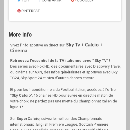
TUIT
COMPARTIR
GOOGLE+
PINTEREST
More info
Sky Tv + Calcio +
Vivez l'info sportive en direct sur
Cinema
Retrouvez l'essentiel de la TV italienne avec " Sky TV" !
Des séries avec Fox HD, des documentaires avec Discovery Travel,
du cinéma sur AXN, des infos généralistes et sportives avec Sky
TG24, Sky Sport 24 et bien d'autres choses encore...
Et pour les inconditionnels du Football italien, accédez à l'offre
"Sky Calcio"
. 15 chaînes HD pour suivre en direct le match de
votre choix, ne perdez pas une miette du Championnat Italien de
ligue 1 !
Sur
SuperCalcio
, suivez le meilleur des Championnats
internationaux : English Premiere League, Scottish Premiere