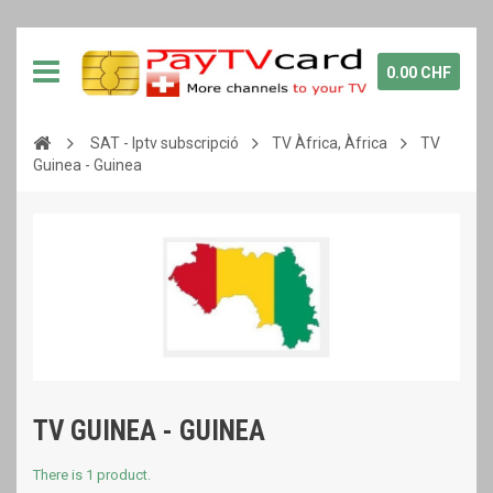
0.00 CHF
SAT - Iptv subscripció
TV Àfrica, Àfrica
TV
Guinea - Guinea
TV GUINEA - GUINEA
There is 1 product.