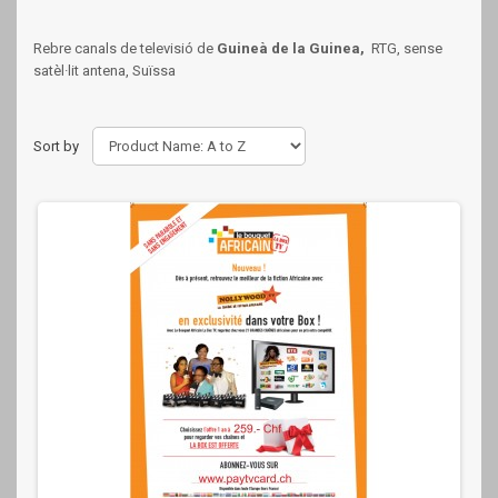
Rebre canals de televisió de
Guineà de la Guinea,
RTG, sense
satèl·lit antena, Suïssa
Sort by