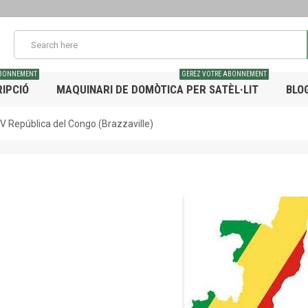
ABONNEMENT
GEREZ VOTRE ABONNEMENT
IPCIÓ
MAQUINARI DE DOMÒTICA PER SATÈL·LIT
BLO
V República del Congo (Brazzaville)