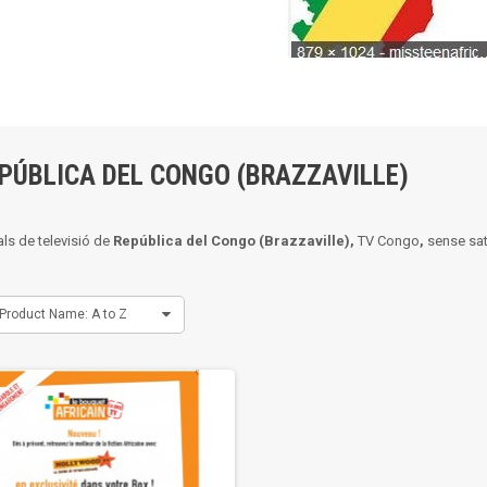
EPÚBLICA DEL CONGO (BRAZZAVILLE)
ls de televisió de
República del Congo (Brazzaville),
TV Congo
,
sense sat
Product Name: A to Z