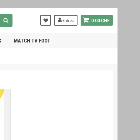
Entreu
0.00 CHF
G
MATCH TV FOOT