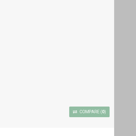
COMPARE
(
0
)