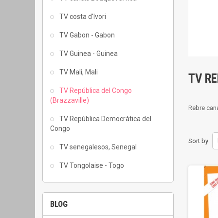
TV costa d'Ivori
TV Gabon - Gabon
TV Guinea - Guinea
TV Mali, Mali
TV R
TV República del Congo
(Brazzaville)
Rebre cana
TV República Democràtica del
Congo
Sort by
TV senegalesos, Senegal
TV Tongolaise - Togo
BLOG