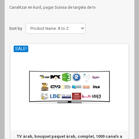
Canalitzar en kurd, pagar Suïssa de targeta de tv
Sort by
SALE!
TV àrab, bouquet paquet àrab, complet, 1000 canals a