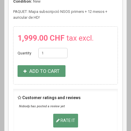
Condition:
New
PAQUET: Mapa subscripció NSOS primers + 12 mesos +
auricular de HD!
1,999.00 CHF
tax excl.
Quantity
ADD TO CART
Customer ratings and reviews
Nobody has posted a review yet
RATE IT