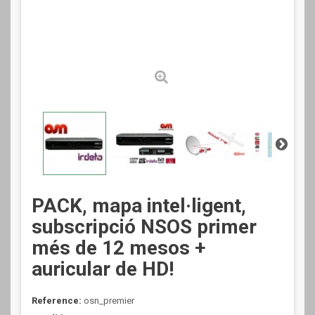
PACK, mapa intel·ligent,
subscripció NSOS primer
més de 12 mesos +
auricular de HD!
Reference:
osn_premier