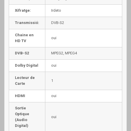
Xifratge:
Irdeto
Transmissió:
DVB-S2
Chaine en
oui
HD TV
DVB-S2
MPEG2, MPEG4
Dolby Digital
oui
Lecteur de
1
Carte
HDMI
oui
Sortie
Optique
oui
(Audio
Digital)