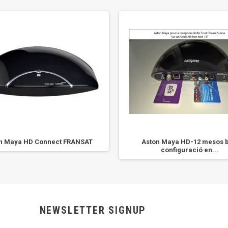
n Maya HD Connect FRANSAT
Aston Maya HD-12 mesos b
configuració en...
NEWSLETTER SIGNUP