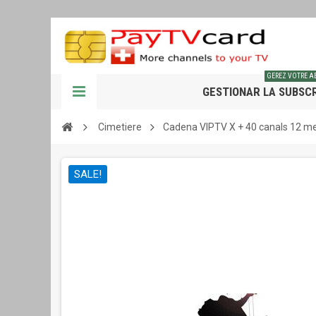
GEREZ VOTRE 
GESTIONAR LA SUBSCR
Cimetiere
Cadena VIPTV X + 40 canals 12 m
SALE!