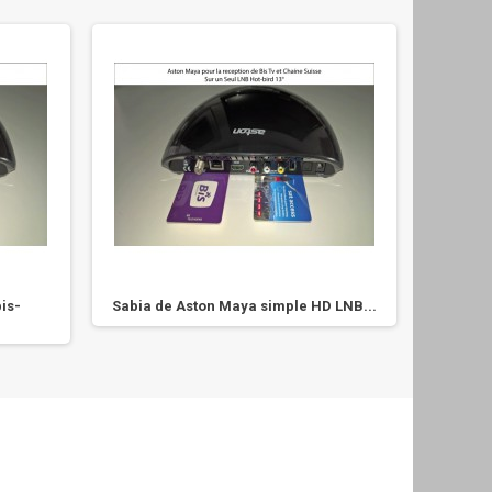
is-
Sabia de Aston Maya simple HD LNB...
Asto