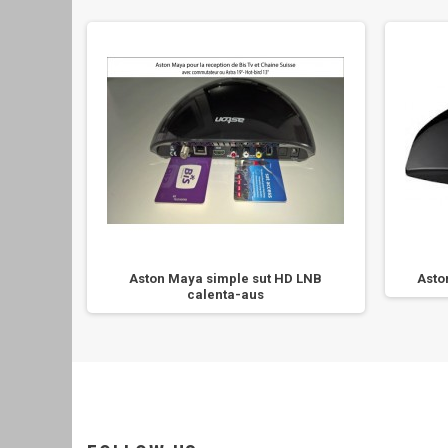
eceptor
Aston Maya simple sut HD LNB
Asto
calenta-aus